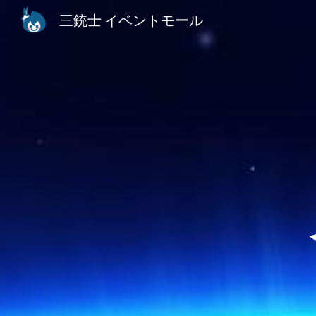
三銃士 イベントモール
Sk