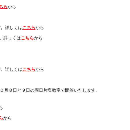
ちら
から
す。
詳しくは
こちら
から
。
詳しくは
こちら
から
す。
詳しくは
こちら
から
０月８日と９日の両日片塩教室で開催いたします。
ら
ら
から