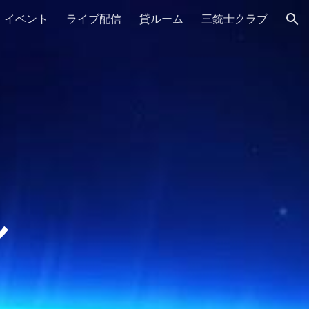
イベント
ライブ配信
貸ルーム
三銃士クラブ
ion
ル