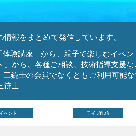
の情報をまとめて発信しています。
「体験講座」から、親子で楽しむイベン
ト」から、各種ご相談、技術指導支援な
、三銃士の会員でなくともご利用可能な
三銃士
イベント
ライブ配信