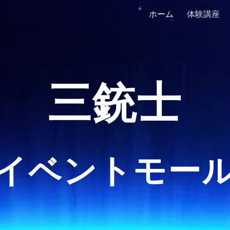
ホーム
体験講座
ip to main content
Skip to navigat
三銃士
イベントモー